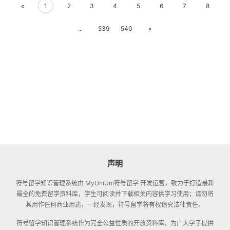
«
1
2
3
4
5
6
7
8
...
539
540
»
声明
符号留学知识管理系统
由 MyUniUni符号留学 开发运营，致力于打造最新
最全的免费留学资料库，学生可阅读并下载相关内容供学习使用；请勿将
其用作任何商业用途，一经发现，符号留学将有权追究法律责任。
符号留学知识管理系统
作为完全公益性质的开放资料库，为广大学子提供