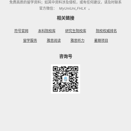
免费高质的留学资料；如其中资料涉及侵权，或有任何建议，请及时联系
官方微信：
MyUniUni_FHLX
。
相关链接
符号官网
本科院校库
研究生院校库
院校权威排名
留学服务
雅思阅读
雅思听力
暑期项目
咨询号