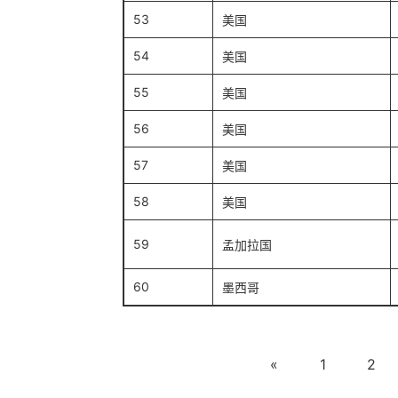
53
美国
54
美国
55
美国
56
美国
57
美国
58
美国
59
孟加拉国
60
墨西哥
«
1
2