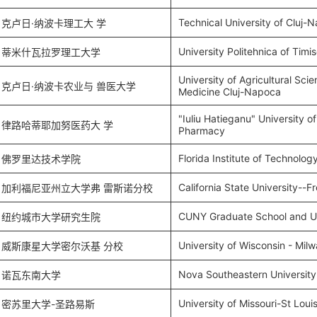
Technical University of Cluj-
克卢日·纳波卡理工大 学
University Politehnica of Timi
蒂米什瓦拉罗理工大学
University of Agricultural Sci
克卢日·纳波卡农业与 兽医大学
Medicine Cluj-Napoca
"Iuliu Hatieganu" University o
律路哈蒂耶加努医药大 学
Pharmacy
Florida Institute of Technolog
佛罗里达技术学院
California State University--F
加利福尼亚州立大学弗 雷斯诺分校
CUNY Graduate School and Un
纽约城市大学研究生院
University of Wisconsin - Mil
威斯康星大学密尔沃基 分校
Nova Southeastern University
诺瓦东南大学
University of Missouri-St Loui
密苏里大学-圣路易斯