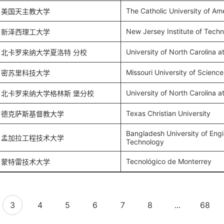
The Catholic University of Am
美国天主教大学
New Jersey Institute of Tech
新泽西理工大学
University of North Carolina a
北卡罗来纳大学夏洛特 分校
Missouri University of Scienc
密苏里科技大学
University of North Carolina 
北卡罗来纳大学格林斯 堡分校
Texas Christian University
德克萨斯基督教大学
Bangladesh University of Eng
孟加拉工程技术大学
Technology
Tecnológico de Monterrey
蒙特雷技术大学
3
4
5
6
7
8
...
68