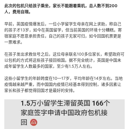
此次的包机只给孩子乘坐，家长不能跟着乘机，总人数不到200
人，费用自理。
早前，英国疫情爆发后，一位小学留学生母亲在网上求助，称自己
的孩子才13岁，如今在英国留学，但当前英国的环境十分糟糕。寄
宿家庭不愿意承担责任，自己的孩子无家可归，如今回国机票更是
一票难求。
在孩子发出求救信号之后，这位母亲联名100多位家长，希望政府可
以包机的方式将这些孩子接回祖国。据不完全统计，英国是中国未
成年留学生人数最多的国家，至少有1.5万人左右。
这些小留学生的年龄跨度在10—17岁，平均年龄在14岁左右。当地
疫情越来越严重，而中国国内疫情已经基本得到控制，诸多因素让
家长和孩子都觉得回国才是最好的安排。