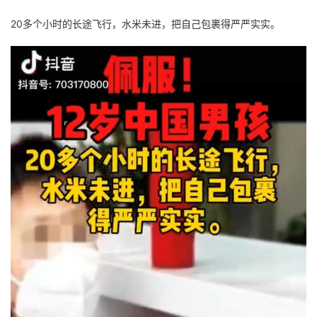
20多个小时的长途飞行，水米未进，把自己包裹得严严实实。