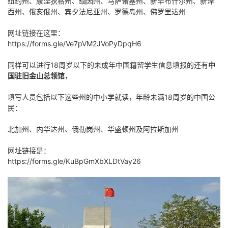
纽约州、康涅狄格州、缅因州、马萨诸塞州、新罕布什尔州、新泽
西州、俄亥俄州、宾夕法尼亚州、罗德岛州、佛罗里达州
网址链接在这里：
https://forms.gle/Ve7pVM2JVoPyDpqH6
同样可以进行18周岁以下的未成年中国籍留学生信息填报的还有
中
国驻旧金山总领馆
，
填写人员包括以下这些州的中小学就读，年龄未满18周岁的中国公
民：
北加州、内华达州、俄勒岗州、华盛顿州及阿拉斯加州
网址链接是：
https://forms.gle/KuBpGmXbXLDtVay26