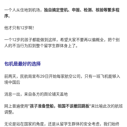
一个人从住地到机场，
独自搞定登机、申报、检测、核验等繁多程
序
。
他才只有12岁啊！
一个12岁的孩子都能做到这样，希望大家不要再以偏概全，把个别
人的不当行为扣到整个留学生群体身上了。
包机是最好的选择
前两天，民航局宣布29日开始每家航空公司，只有一班飞机能够入
境中国后
消息一出，来自各方的舆论铺天盖地
网上普遍使用
“孩子准备登船，祖国不该撤回跳板”
来比喻此次的航班
调整。
无论是站在国家的角度，还是从留学生群体的安全考虑，我们始终