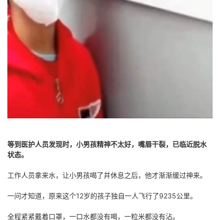
等到医护人员发现时，小男孩精神不太好，嘴唇干裂，已临近脱水
状态。
工作人员拿来水，让小男孩喝了并休息之后，他才渐渐缓过神来。
一问才知道，原来这个12岁的孩子独自一人飞行了9235公里。
全程紧紧戴着口罩，一口水都没有喝，一粒米都没有沾。