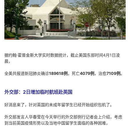
据约翰·霍普金斯大学实时数据统计，截止美国东部时间4月1日凌
晨，
全美共报道新冠肺炎确诊
189618例
，死亡
4079例
，治愈
7109例
。
外交部：2日增加临时航班赴英国
好消息来了，针对英国的未成年留学生已经开始组织包机了。
外交部发言人华春莹在今天举行的外交部例行记者会上介绍，考虑
到当前英国疫情形势以及当地中国留学生面临的各种困难，