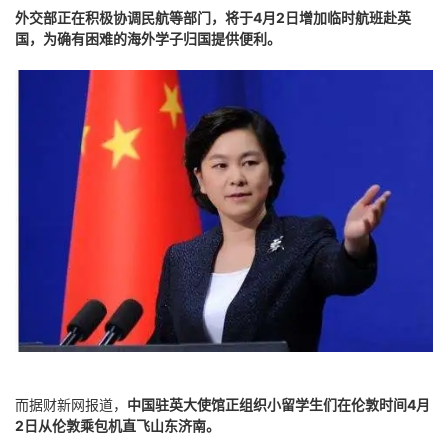
外交部正在积极协调民航等部门，将于4月2日增加临时航班赴英
国，为确有困难的海外学子归国提供便利。
而据财新网报道，
中国驻英大使馆正组织小留学生们在伦敦时间4月
2日从伦敦乘包机直飞山东济南。