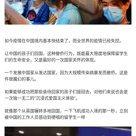
如今疫情在中国境内基本快结束了，而全世界的疫情已经失控。
让中国的孩子们回国，这种撤侨行为，既能最大限度地保障留学生
们的生命安全，又是最好的一次国家关怀的体现。
一个发展中国家从发达国家，因为大规模传染病暴发而撤侨。这是
件很魔幻的事儿。
如果能够成功把那些亟待回家的孩子们接回去，对他们来说也会是
一次独一无二的“沉浸式爱国主义体验”。
就像那个从英国辗转多地回国，一下飞机成功入境的那一秒，立刻
被中国的工作人员感动到哽咽的留学生一样