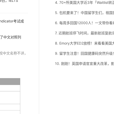
9日，IELTS
icator考试成
7. 近期航班停飞时间，最新航班复航
做了中文对照列
校中文名称不详，