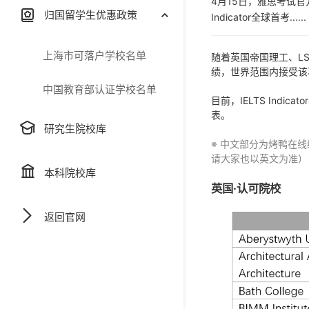
4月15日，雅思考试官方推出
归国留学生优惠政策
Indicator全球首考......
上海市可落户学校名单
随着英国帝国理工、LSE
绩，世界范围内接受该
中国教育部认证学校名单
目前，IELTS In
表。
研究生院校库
※ 中文部分为烤鸭在
请大家也以英文为准）
本科院校库
英国·认可院校
返回官网