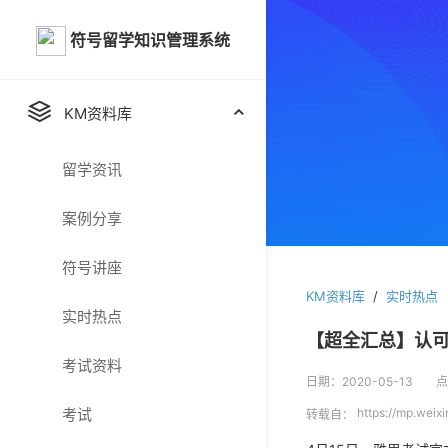
符号留学知识管理系统
KM资料库
留学资讯
案例分享
符号讲座
KM资料库
/
实时热点
实时热点
【超全汇总】认可IE
考试资料
日期：2020-05-13
点
考试
https://mp.wei
转载自：