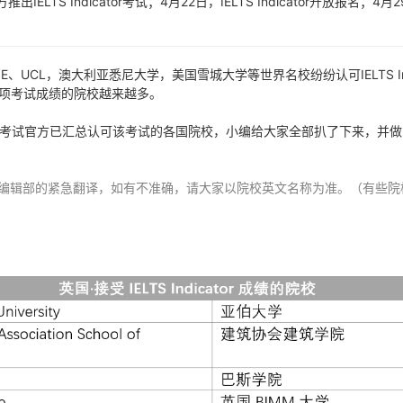
IELTS Indicator考试；4月22日，IELTS Indicator开放报名；4月2
、UCL，澳大利亚悉尼大学，美国雪城大学等世界名校纷纷认可IELTS Ind
项考试成绩的院校越来越多。
dicator考试官方已汇总认可该考试的各国院校，小编给大家全部扒了下来，并
线编辑部的紧急翻译，如有不准确，请大家以院校英文名称为准。（有些院