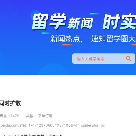
同时扩散
击量：1479
类型： 文章咨询
hao.baidu.com/s?id=1747423706654037400&wfr=spider&for=pc