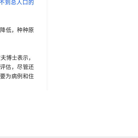
例不到总人口的
力降低，种种原
霍夫博士表示，
评估，尽管还
要为病例和住