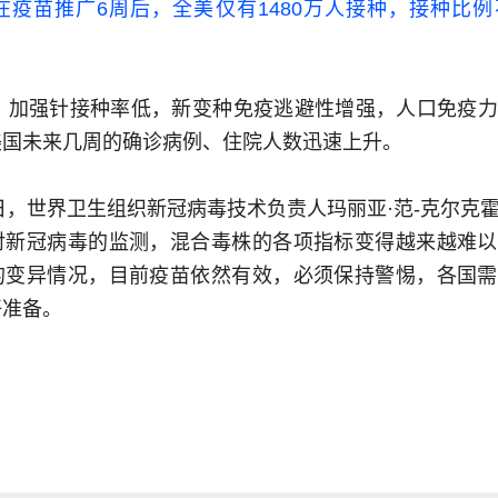
在疫苗推广6周后，全美仅有1480万人接种，接种比
出，加强针接种率低，新变种免疫逃避性增强，人口免疫
美国未来几周的确诊病例、住院人数迅速上升。
9日，世界卫生组织新冠病毒技术负责人玛丽亚·范-克尔克
对新冠病毒的监测，混合毒株的各项指标变得越来越难以
的变异情况，目前疫苗依然有效，必须保持警惕，各国需
好准备。