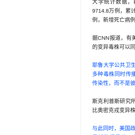
大学统计数据，
9714.8万例，
例，新增死亡病例
据CNN报道，
的变异毒株可以
耶鲁大学公共卫
多种毒株同时传
传染性，而不是
斯克利普斯研究所的
比奥密克戎变异株
与此同时，美国政