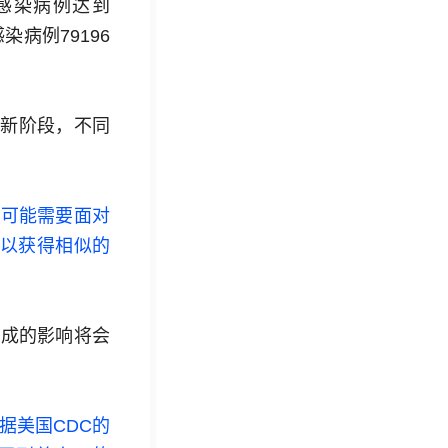
计感染病例达到
染病例79196
了新阶段，不同
国可能需要面对
以获得相似的
株造成的影响将会
据美国CDC的