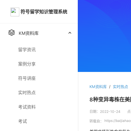
符号留学知识管理系统
KM资料库
留学资讯
案例分享
符号讲座
KM资料库
/
实时热点
实时热点
8种变异毒株在美
考试资料
日期：2022-10-24
点
考试
https://baijia
转载自：