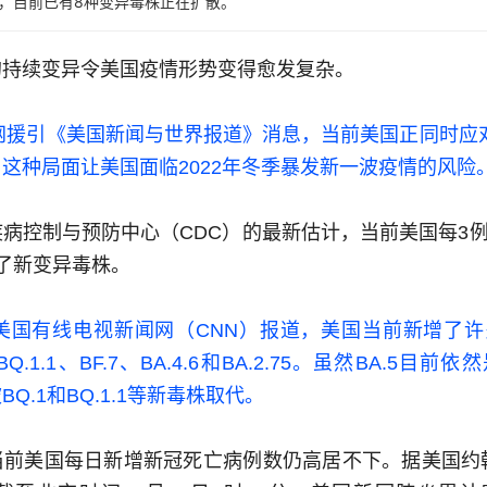
，目前已有8种变异毒株正在扩散。
的持续变异令美国疫情形势变得愈发复杂。
外网援引《美国新闻与世界报道》消息，当前美国正同时应
这种局面让美国面临2022年冬季暴发新一波疫情的风险
病控制与预防中心（CDC）的最新估计，当前美国每3
了新变异毒株。
，美国有线电视新闻网（CNN）报道，美国当前新增了
Q.1.1、BF.7、BA.4.6和BA.2.75。虽然BA.5目
Q.1和BQ.1.1等新毒株取代。
当前美国每日新增新冠死亡病例数仍高居不下。据美国约