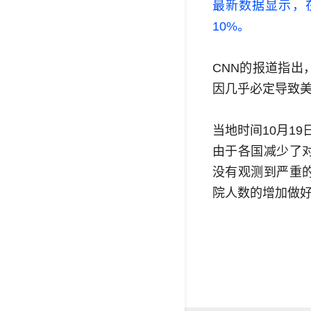
最新数据显示，
10%。
CNN的报道指
因几乎必定导致
当地时间10月1
由于各国减少了
没有观测到严重
院人数的增加做