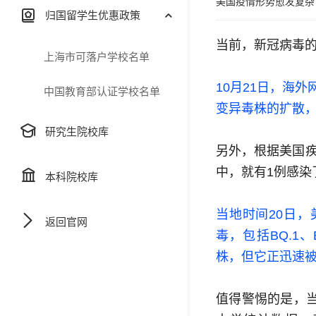
美国疫情形势愈发复杂
归国留学生优惠政策
当前，新冠病毒
上海市可落户学校名单
10月21日，海
中国教育部认证学校名单
变异毒株的扩散，
研究生院校库
另外，根据美国疾
中，就有1例感染
本科院校库
当地时间20日
返回官网
毒
，包括BQ.1、B
株，但它正迅速被B
值得警惕的是，