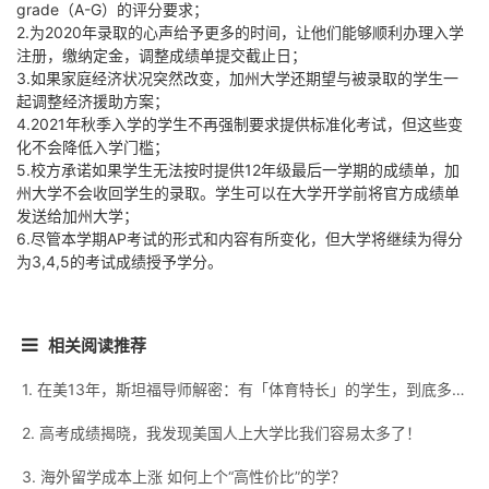
grade（A-G）的评分要求；
2.为2020年录取的心声给予更多的时间，让他们能够顺利办理入学
注册，缴纳定金，调整成绩单提交截止日；
3.如果家庭经济状况突然改变，加州大学还期望与被录取的学生一
起调整经济援助方案；
4.2021年秋季入学的学生不再强制要求提供标准化考试，但这些变
化不会降低入学门槛；
5.校方承诺如果学生无法按时提供12年级最后一学期的成绩单，加
州大学不会收回学生的录取。学生可以在大学开学前将官方成绩单
发送给加州大学；
6.尽管本学期AP考试的形式和内容有所变化，但大学将继续为得分
为3,4,5的考试成绩授予学分。
相关阅读推荐
1. 在美13年，斯坦福导师解密：有「体育特长」的学生，到底多受名校欢迎？
2. 高考成绩揭晓，我发现美国人上大学比我们容易太多了！
3. 海外留学成本上涨 如何上个“高性价比”的学？