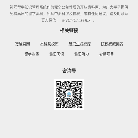
符号留学知识管理系统
作为完全公益性质的开放资料库，为广大学子提供
免费高质的留学资料；如其中资料涉及侵权，或有任何建议，请及时联系
官方微信：
MyUniUni_FHLX
。
相关链接
符号官网
本科院校库
研究生院校库
院校权威排名
留学服务
雅思阅读
雅思听力
暑期项目
咨询号