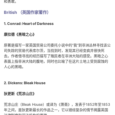
和勇敢。
British （英国作家著作）
1. Conrad: Heart of Darkness
康拉德《黑暗之心》
原著是描写一家英国贸易公司委托小说中的“我”到非洲丛林寻找该公
司失踪的贸易代表库尔茨，当找到时，发现其已经变疯并很快死
去。作者借寻找的经历描写了殖民者在非洲大陆的感受。黑暗之心
表面上指非洲大陆的腹地，同时也比喻了在这片土地上受到腐蚀的
人心的黑暗。
2. Dickens: Bleak House
狄更斯《荒凉山庄》
荒凉山庄（Bleak House）或译为《萧斋》，发表于1852年至1853
年之间，是狄更斯最长的作品之一，它以错综复杂的情节揭露英国