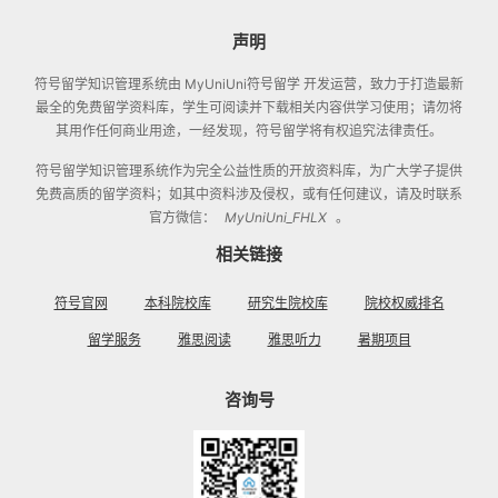
声明
符号留学知识管理系统
由 MyUniUni符号留学 开发运营，致力于打造最新
最全的免费留学资料库，学生可阅读并下载相关内容供学习使用；请勿将
其用作任何商业用途，一经发现，符号留学将有权追究法律责任。
符号留学知识管理系统
作为完全公益性质的开放资料库，为广大学子提供
免费高质的留学资料；如其中资料涉及侵权，或有任何建议，请及时联系
官方微信：
MyUniUni_FHLX
。
相关链接
符号官网
本科院校库
研究生院校库
院校权威排名
留学服务
雅思阅读
雅思听力
暑期项目
咨询号