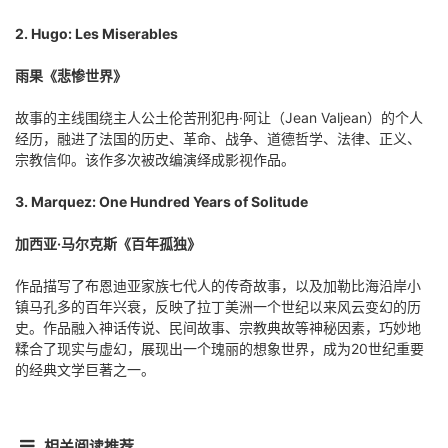
2. Hugo: Les Miserables
雨果《悲惨世界》
故事的主线围绕主人公土伦苦刑犯冉·阿让（Jean Valjean）的个人
经历，融进了法国的历史、革命、战争、道德哲学、法律、正义、
宗教信仰。该作多次被改编演绎成影视作品。
3. Marquez: One Hundred Years of Solitude
加西亚·马尔克斯《百年孤独》
作品描写了布恩迪亚家族七代人的传奇故事，以及加勒比海沿岸小
镇马孔多的百年兴衰，反映了拉丁美洲一个世纪以来风云变幻的历
史。作品融入神话传说、民间故事、宗教典故等神秘因素，巧妙地
糅合了现实与虚幻，展现出一个瑰丽的想象世界，成为20世纪重要
的经典文学巨著之一。
相关阅读推荐